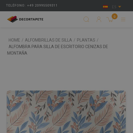
TELÉFONO: +49 20995509311
ES
0
HOME
/
ALFOMBRILLAS DE SILLA
/
PLANTAS
/
ALFOMBRA PARA SILLA DE ESCRITORIO CENIZAS DE
MONTAÑA