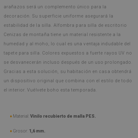
arañazos será un complemento único para la
decoración. Su superficie uniforme asegurará la
estabilidad de la silla. Alfombra para silla de escritorio
Cenizas de montaña tiene un material resistente a la
humedad y al moho, lo cual es una ventaja indudable del
tapete para silla. Colores expuestos a fuerte rayos UV no
se desvanecerán incluso después de un uso prolongado.
Gracias a esta solución, su habitación en casa obtendrá
un dispositivo original que combina con el estilo de todo
el interior. Vuélvete boho esta temporada.
♦
Material:
Vinilo recubierto de malla PES.
♦
Grosor:
1,6 mm.