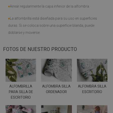
♦
Airear regularmente la capa inferior de la alfombra.
♦
La alfombrilla está diseñada para su uso en superficies
duras. Si se coloca sobre una superficie blanda, puede
doblarse y moverse.
FOTOS DE NUESTRO PRODUCTO
ALFOMBRILLA
ALFOMBRA SILLA
ALFOMBRA SILLA
PARA SILLA DE
ORDENADOR
ESCRITORIO
ESCRITORIO