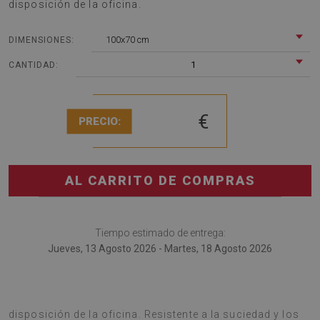
disposición de la oficina.
100x70 cm
DIMENSIONES:
1
CANTIDAD:
€
PRECIO:
AL CARRITO DE COMPRAS
Tiempo estimado de entrega:
Jueves, 13 Agosto 2026 - Martes, 18 Agosto 2026
Tapete de sillón sillón es una buena solución para la
disposición de la oficina. Resistente a la suciedad y los