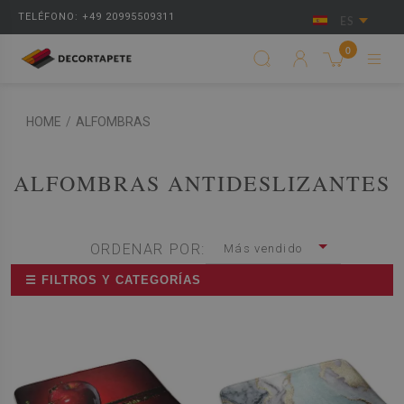
TELÉFONO: +49 20995509311
ES
0
HOME
/
ALFOMBRAS
ALFOMBRAS ANTIDESLIZANTES
ORDENAR POR:
Más vendido
☰ FILTROS Y CATEGORÍAS