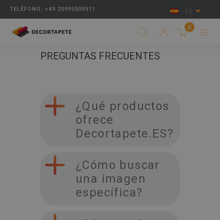
TELÉFONO: +49 20995509311
ES
0
PREGUNTAS FRECUENTES
¿Qué productos
ofrece
Decortapete.ES?
¿Cómo buscar
una imagen
específica?