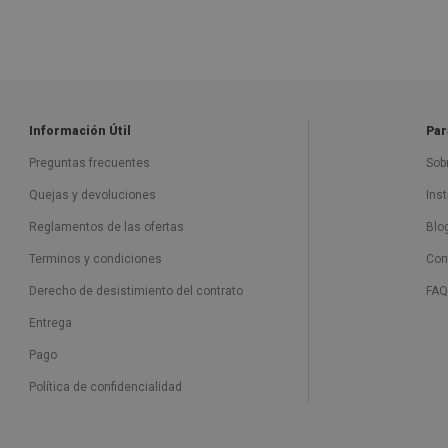
Información Útil
Par
Preguntas frecuentes
Sob
Quejas y devoluciones
Ins
Reglamentos de las ofertas
Blo
Terminos y condiciones
Con
Derecho de desistimiento del contrato
FAQ
Entrega
Pago
Política de confidencialidad