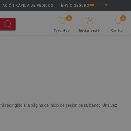
TACIÓN RÁPIDA DE PEDIDOS
|
ENVÍO SEGURO
ES
0
0
Favoritos
Iniciar sesión
Carrito
á redirigido a la página de inicio de sesión de su banco. Una vez