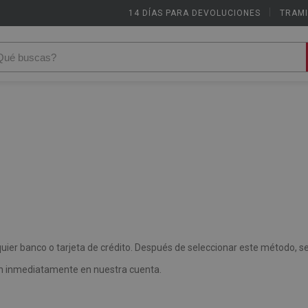
14 DÍAS PARA DEVOLUCIONES
|
TRAMI
ier banco o tarjeta de crédito. Después de seleccionar este método, ser
án inmediatamente en nuestra cuenta.