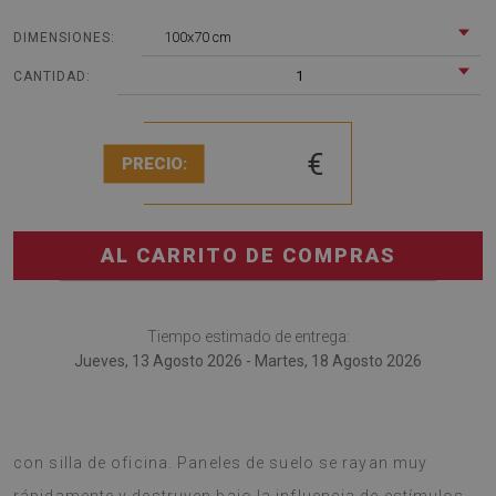
100x70 cm
DIMENSIONES:
1
CANTIDAD:
€
PRECIO:
AL CARRITO DE COMPRAS
Tiempo estimado de entrega:
Jueves, 13 Agosto 2026 - Martes, 18 Agosto 2026
Tapete de sillón es una solución interesante para sala
con silla de oficina. Paneles de suelo se rayan muy