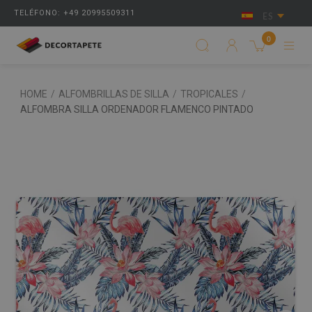
TELÉFONO: +49 20995509311
ES
0
HOME
/
ALFOMBRILLAS DE SILLA
/
TROPICALES
/
ALFOMBRA SILLA ORDENADOR FLAMENCO PINTADO