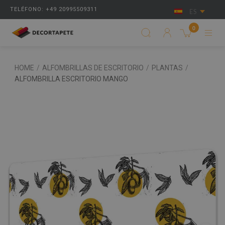
TELÉFONO: +49 20995509311
ES
0
HOME
/
ALFOMBRILLAS DE ESCRITORIO
/
PLANTAS
/
ALFOMBRILLA ESCRITORIO MANGO