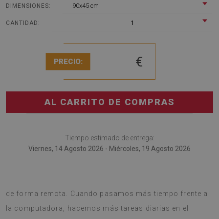
90x45 cm
DIMENSIONES:
1
CANTIDAD:
€
PRECIO:
AL CARRITO DE COMPRAS
Tiempo estimado de entrega:
Viernes, 14 Agosto 2026 - Miércoles, 19 Agosto 2026
Tapete de escritorio será útil para aquellos que trabajan
de forma remota. Cuando pasamos más tiempo frente a
la computadora, hacemos más tareas diarias en el