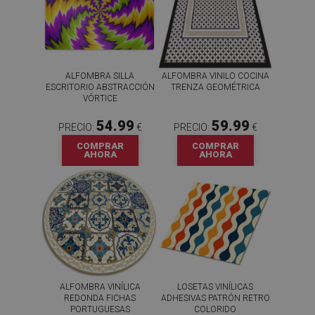
ALFOMBRA SILLA
ALFOMBRA VINILO COCINA
ESCRITORIO ABSTRACCIÓN
TRENZA GEOMÉTRICA
VÓRTICE
54.99
59.99
PRECIO:
€
PRECIO:
€
COMPRAR
COMPRAR
AHORA
AHORA
ALFOMBRA VINÍLICA
LOSETAS VINÍLICAS
REDONDA FICHAS
ADHESIVAS PATRÓN RETRO
PORTUGUESAS
COLORIDO