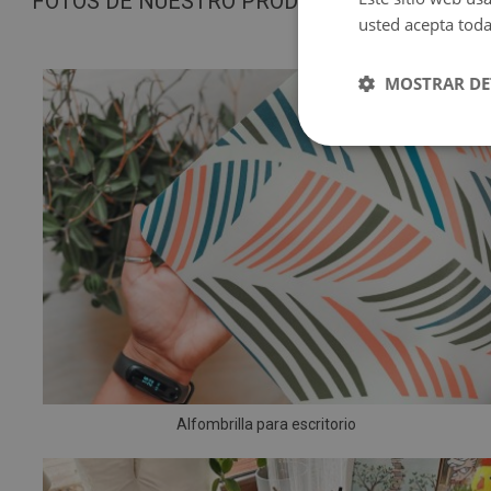
FOTOS DE NUESTRO PRODUCTO
usted acepta toda
MOSTRAR DE
Alfombrilla para escritorio