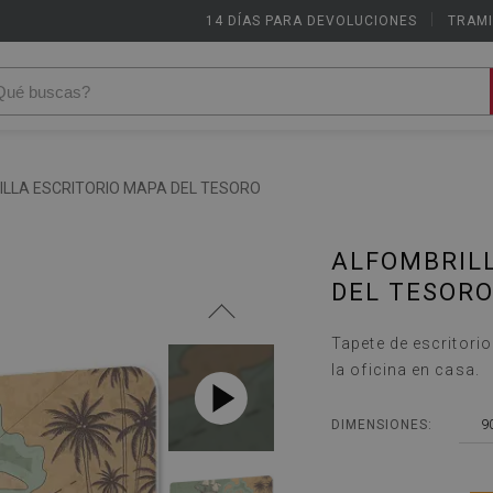
14 DÍAS PARA DEVOLUCIONES
|
TRAMI
LLA ESCRITORIO MAPA DEL TESORO
ALFOMBRIL
DEL TESOR
Tapete de escritorio
la oficina en casa.
9
DIMENSIONES: