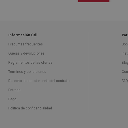
Información Útil
Par
Preguntas frecuentes
Sob
Quejas y devoluciones
Ins
Reglamentos de las ofertas
Blo
Terminos y condiciones
Con
Derecho de desistimiento del contrato
FAQ
Entrega
Pago
Política de confidencialidad