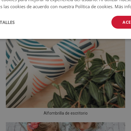
s las cookies de acuerdo con nuestra Política de cookies.
Más inf
TALLES
ACE
Alfombrilla de escritorio