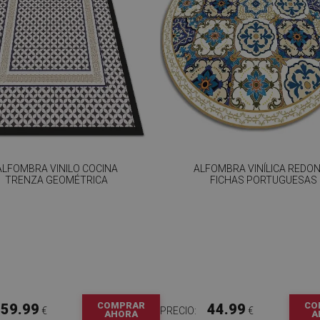
ALFOMBRA VINILO COCINA
ALFOMBRA VINÍLICA REDO
TRENZA GEOMÉTRICA
FICHAS PORTUGUESAS
COMPRAR
CO
59.99
44.99
€
PRECIO:
€
AHORA
A