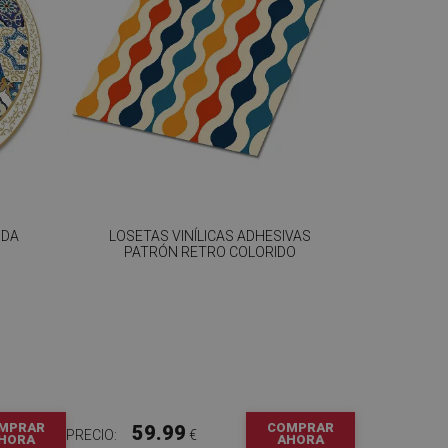
NDA
LOSETAS VINÍLICAS ADHESIVAS
PATRÓN RETRO COLORIDO
MPRAR
COMPRAR
59.99
PRECIO:
€
HORA
AHORA