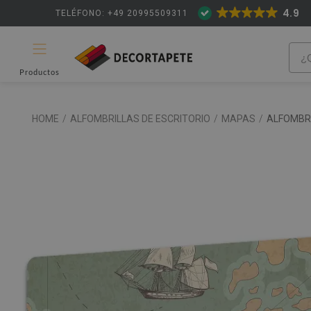
4.9
TELÉFONO: +49 20995509311
Productos
HOME
/
ALFOMBRILLAS DE ESCRITORIO
/
MAPAS
/
ALFOMBRI