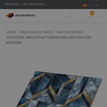
TELÉFONO: +49 20995509311
ES
0
HOME
/
BALDOSAS DE VINILO
/
ABSTRACCIONES
/
BALDOSAS VINÍLICAS AUTOADHESIVAS ABSTRACCIÓN
MODERNA