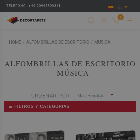
TELÉFONO: +49 20995509311
ES
0
HOME
/
ALFOMBRILLAS DE ESCRITORIO
/
MÚSICA
ALFOMBRILLAS DE ESCRITORIO
- MÚSICA
ORDENAR POR:
Más vendido
☰ FILTROS Y CATEGORÍAS