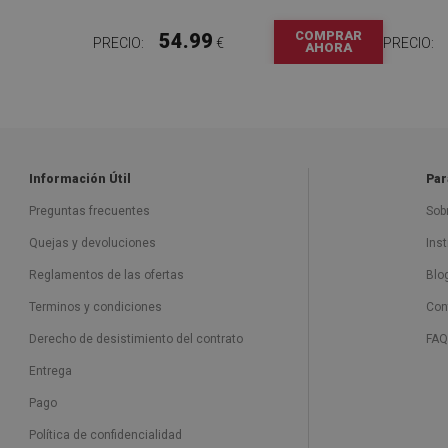
COMPRAR
54.99
PRECIO:
€
PRECIO:
AHORA
Información Útil
Par
Preguntas frecuentes
Sob
Quejas y devoluciones
Ins
Reglamentos de las ofertas
Blo
Terminos y condiciones
Con
Derecho de desistimiento del contrato
FAQ
Entrega
Pago
Política de confidencialidad