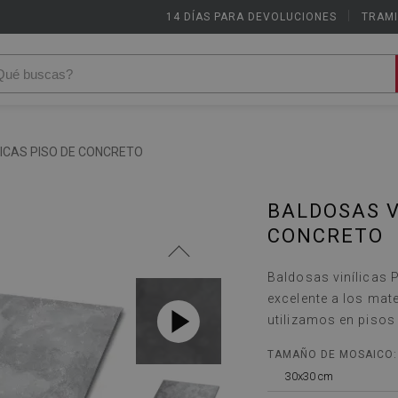
14 DÍAS PARA DEVOLUCIONES
|
TRAMI
LICAS PISO DE CONCRETO
BALDOSAS V
CONCRETO
Baldosas vinílicas 
excelente a los mat
utilizamos en pisos
TAMAÑO DE MOSAICO:
30x30 cm