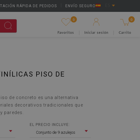
TACIÓN RÁPIDA DE PEDIDOS
|
ENVÍO SEGURO
ES
0
0
Favoritos
Iniciar sesión
Carrito
INÍLICAS PISO DE
Piso de concreto es una alternativa
eriales decorativos tradicionales que
 y paredes.
EL PRECIO INCLUYE:
Conjunto de 9 azulejos