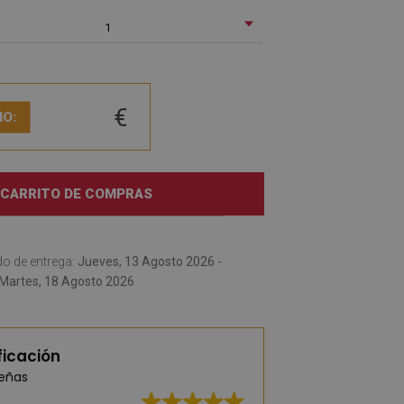
1
€
IO:
 CARRITO DE COMPRAS
o de entrega:
Jueves, 13 Agosto 2026 -
Martes, 18 Agosto 2026
ficación
señas