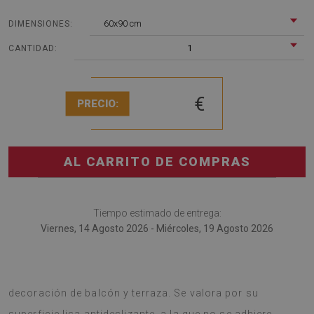
60x90 cm
DIMENSIONES:
1
CANTIDAD:
€
PRECIO:
AL CARRITO DE COMPRAS
Tiempo estimado de entrega:
Viernes, 14 Agosto 2026 - Miércoles, 19 Agosto 2026
Alfombra de exterior es la adición más reciente a la
decoración de balcón y terraza. Se valora por su