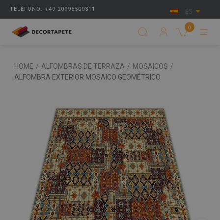
TELÉFONO: +49 20995509311
ES
0
HOME
/
ALFOMBRAS DE TERRAZA
/
MOSAICOS
/
ALFOMBRA EXTERIOR MOSAICO GEOMÉTRICO