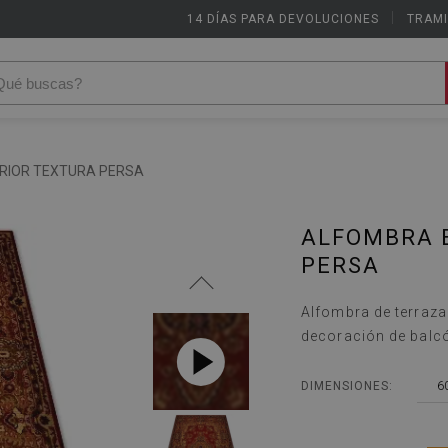
14 DÍAS PARA DEVOLUCIONES
|
TRAMI
RIOR TEXTURA PERSA
ALFOMBRA 
PERSA
Alfombra de terraza 
decoración de balcó
6
DIMENSIONES: