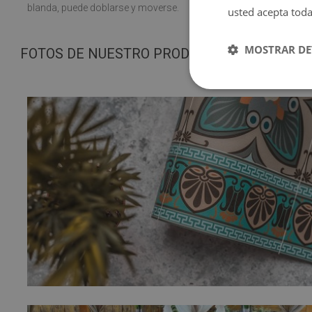
blanda, puede doblarse y moverse.
usted acepta toda
MOSTRAR DE
FOTOS DE NUESTRO PRODUCTO