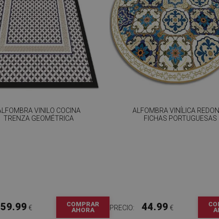
ALFOMBRA VINILO COCINA
ALFOMBRA VINÍLICA REDO
TRENZA GEOMÉTRICA
FICHAS PORTUGUESAS
COMPRAR
CO
59.99
44.99
€
PRECIO:
€
AHORA
A