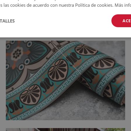
s las cookies de acuerdo con nuestra Política de cookies.
Más inf
TALLES
ACE