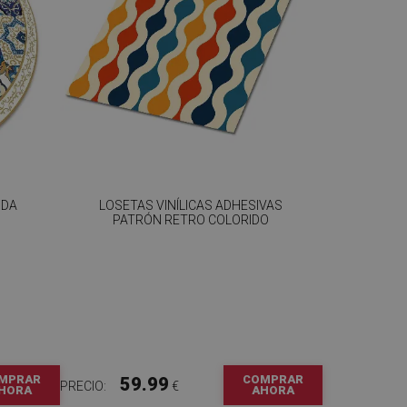
NDA
LOSETAS VINÍLICAS ADHESIVAS
PATRÓN RETRO COLORIDO
MPRAR
COMPRAR
59.99
PRECIO:
€
HORA
AHORA