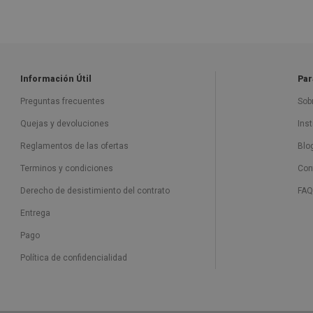
Información Útil
Par
Preguntas frecuentes
Sob
Quejas y devoluciones
Ins
Reglamentos de las ofertas
Blo
Terminos y condiciones
Con
Derecho de desistimiento del contrato
FAQ
Entrega
Pago
Política de confidencialidad