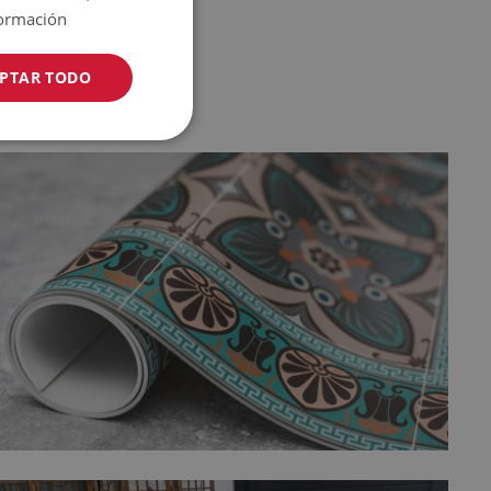
ormación
PTAR TODO