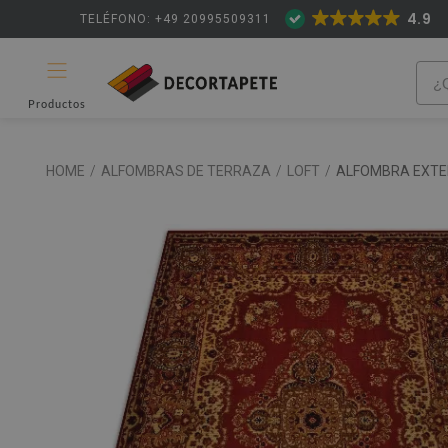
4.9
TELÉFONO: +49 20995509311
Productos
HOME
/
ALFOMBRAS DE TERRAZA
/
LOFT
/
ALFOMBRA EXTE