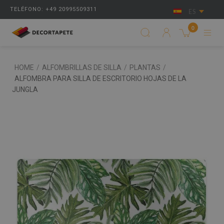
TELÉFONO: +49 20995509311
ES
0
HOME
/
ALFOMBRILLAS DE SILLA
/
PLANTAS
/
ALFOMBRA PARA SILLA DE ESCRITORIO HOJAS DE LA
JUNGLA