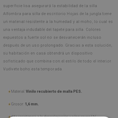
superficie lisa asegurará la estabilidad de la silla.
Alfombra para silla de escritorio Hojas de la jungla tiene
un material resistente a la humedad y al moho, lo cual es
una ventaja indudable del tapete para silla. Colores
expuestos a fuerte sol no se desvanecerán incluso
después de un uso prolongado. Gracias a esta solución,
su habitación en casa obtendrá un dispositivo
sofisticado que combina con el estilo de todo el interior.
Vuélvete boho esta temporada.
♦
Material:
Vinilo recubierto de malla PES.
♦
Grosor:
1,6 mm.
♦
Alta resistencia a la descoloración y a los rayos UV.