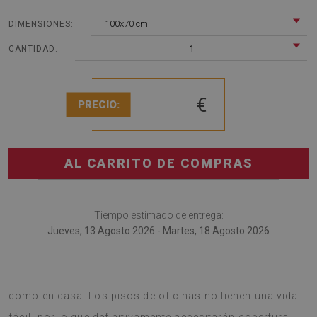
100x70 cm
DIMENSIONES:
1
CANTIDAD:
€
PRECIO:
AL CARRITO DE COMPRAS
Tiempo estimado de entrega:
Jueves, 13 Agosto 2026 - Martes, 18 Agosto 2026
Tapete de silla quedará genial en tanto en la empresa
como en casa. Los pisos de oficinas no tienen una vida