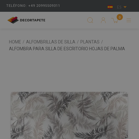
TELÉFONO: +49 20995509311
ES
0
HOME
/
ALFOMBRILLAS DE SILLA
/
PLANTAS
/
ALFOMBRA PARA SILLA DE ESCRITORIO HOJAS DE PALMA