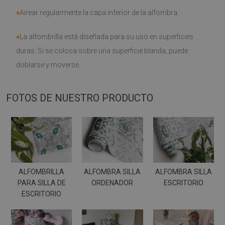
♦
Airear regularmente la capa inferior de la alfombra.
♦
La alfombrilla está diseñada para su uso en superficies
duras. Si se coloca sobre una superficie blanda, puede
doblarse y moverse.
FOTOS DE NUESTRO PRODUCTO
ALFOMBRILLA
ALFOMBRA SILLA
ALFOMBRA SILLA
PARA SILLA DE
ORDENADOR
ESCRITORIO
ESCRITORIO