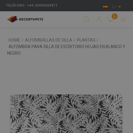
TELÉFONO: +49 20995509311
ES
0
HOME
/
ALFOMBRILLAS DE SILLA
/
PLANTAS
/
ALFOMBRA PARA SILLA DE ESCRITORIO HOJAS EN BLANCO Y
NEGRO