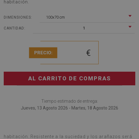
habitación.
100x70 cm
DIMENSIONES:
1
CANTIDAD:
€
PRECIO:
AL CARRITO DE COMPRAS
Tiempo estimado de entrega:
Jueves, 13 Agosto 2026 - Martes, 18 Agosto 2026
Tapete de silla es una buena idea para la decoración de la
habitación. Resistente a la suciedad y los arañazos será