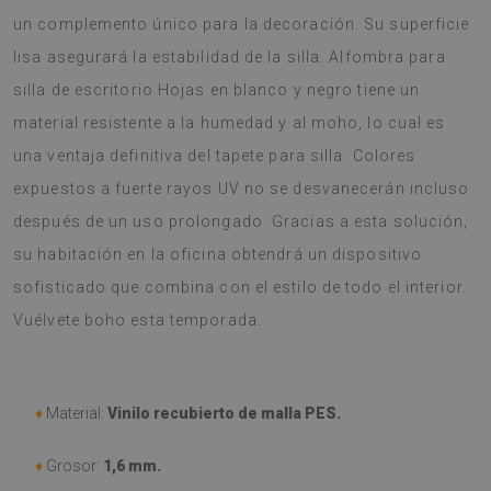
un complemento único para la decoración. Su superficie
lisa asegurará la estabilidad de la silla. Alfombra para
silla de escritorio Hojas en blanco y negro tiene un
material resistente a la humedad y al moho, lo cual es
una ventaja definitiva del tapete para silla. Colores
expuestos a fuerte rayos UV no se desvanecerán incluso
después de un uso prolongado. Gracias a esta solución,
su habitación en la oficina obtendrá un dispositivo
sofisticado que combina con el estilo de todo el interior.
Vuélvete boho esta temporada.
♦
Material:
Vinilo recubierto de malla PES.
♦
Grosor:
1,6 mm.