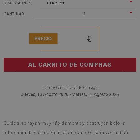
100x70 cm
DIMENSIONES:
1
CANTIDAD:
€
PRECIO:
AL CARRITO DE COMPRAS
Tiempo estimado de entrega:
Jueves, 13 Agosto 2026 - Martes, 18 Agosto 2026
Tapete de silla es una solución innovadora para oficina.
Suelos se rayan muy rápidamente y destruyen bajo la
influencia de estímulos mecánicos como mover sillón