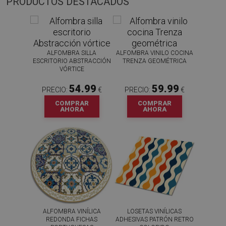
PRODUCTOS DESTACADOS
ALFOMBRA SILLA
ALFOMBRA VINILO COCINA
ESCRITORIO ABSTRACCIÓN
TRENZA GEOMÉTRICA
VÓRTICE
54.99
59.99
PRECIO:
€
PRECIO:
€
COMPRAR
COMPRAR
AHORA
AHORA
ALFOMBRA VINÍLICA
LOSETAS VINÍLICAS
REDONDA FICHAS
ADHESIVAS PATRÓN RETRO