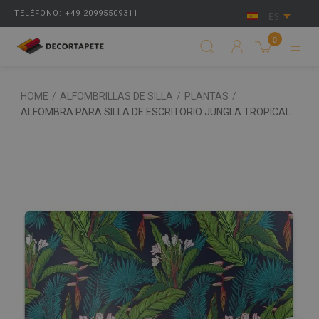
TELÉFONO: +49 20995509311
ES
0
HOME
/
ALFOMBRILLAS DE SILLA
/
PLANTAS
/
ALFOMBRA PARA SILLA DE ESCRITORIO JUNGLA TROPICAL