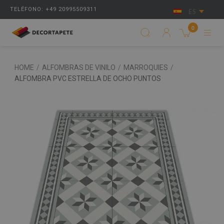
TELÉFONO: +49 20995509311
ES
0
HOME
/
ALFOMBRAS DE VINILO
/
MARROQUIES
/
ALFOMBRA PVC ESTRELLA DE OCHO PUNTOS