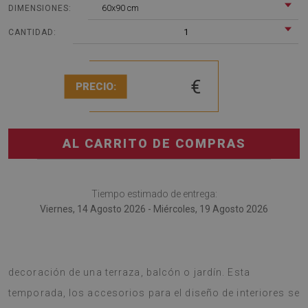
60x90 cm
DIMENSIONES:
1
CANTIDAD:
€
PRECIO:
AL CARRITO DE COMPRAS
Tiempo estimado de entrega:
Viernes, 14 Agosto 2026 - Miércoles, 19 Agosto 2026
alfombra de PVC también vale la pena usarla como
decoración de una terraza, balcón o jardín. Esta
temporada, los accesorios para el diseño de interiores se