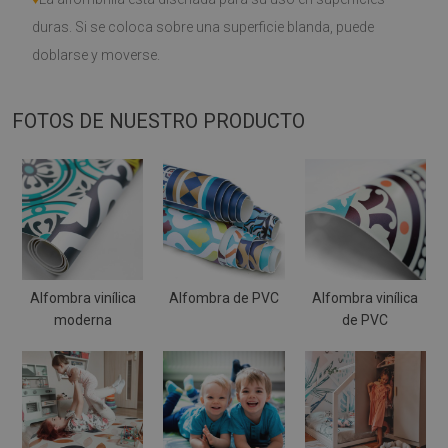
duras. Si se coloca sobre una superficie blanda, puede
doblarse y moverse.
FOTOS DE NUESTRO PRODUCTO
Alfombra vinílica
Alfombra de PVC
Alfombra vinílica
moderna
de PVC