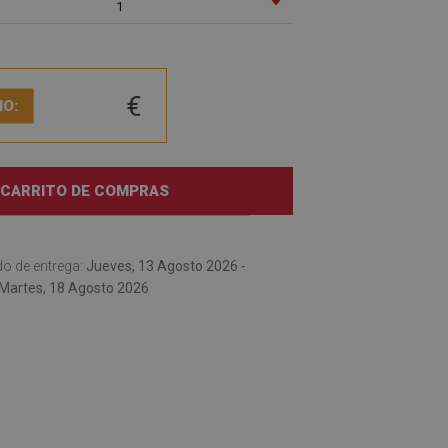
1
€
IO:
 CARRITO DE COMPRAS
o de entrega:
Jueves, 13 Agosto 2026 -
Martes, 18 Agosto 2026