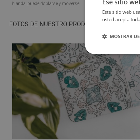
Ese sitio we
blanda, puede doblarse y moverse.
Este sitio web usa
usted acepta toda
FOTOS DE NUESTRO PRODUCTO
MOSTRAR DE