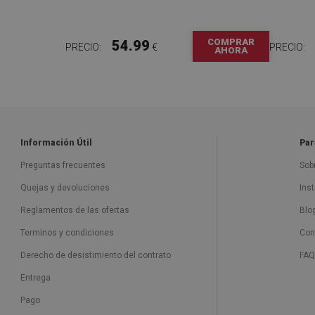
COMPRAR
54.99
PRECIO:
€
PRECIO:
AHORA
Información Útil
Par
Preguntas frecuentes
Sob
Quejas y devoluciones
Ins
Reglamentos de las ofertas
Blo
Terminos y condiciones
Con
Derecho de desistimiento del contrato
FAQ
Entrega
Pago