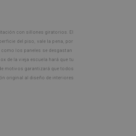
itación con sillones giratorios. El
rficie del piso, vale la pena, por
as como los paneles se desgastan
x de la vieja escuela hará que tu
 de motivos garantizará que todos
n original al diseño de interiores