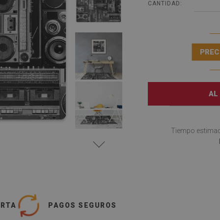
CANTIDAD:
PREC
AL
Tiempo estimad
ERTA
PAGOS SEGUROS