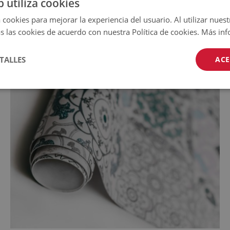
b utiliza cookies
 cookies para mejorar la experiencia del usuario. Al utilizar nuest
s las cookies de acuerdo con nuestra Política de cookies.
Más inf
TALLES
ACE