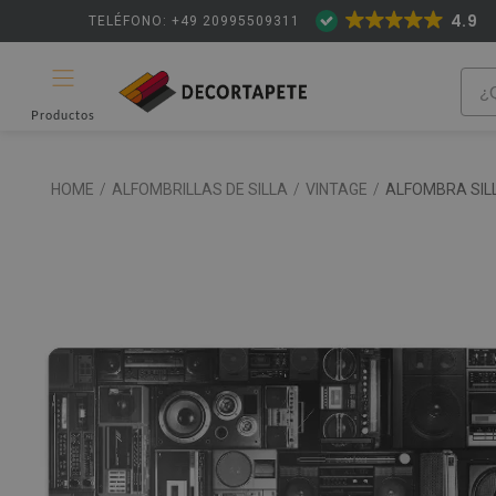
4.9
TELÉFONO: +49 20995509311
Productos
HOME
/
ALFOMBRILLAS DE SILLA
/
VINTAGE
/
ALFOMBRA SIL