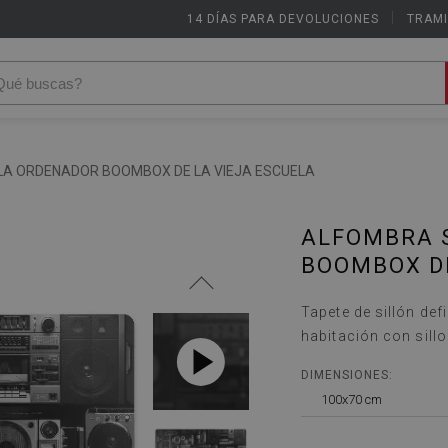
14 DÍAS PARA DEVOLUCIONES
|
TRAMI
LA ORDENADOR BOOMBOX DE LA VIEJA ESCUELA
ALFOMBRA 
BOOMBOX DE
Tapete de sillón def
habitación con sillo
DIMENSIONES:
100x70 cm