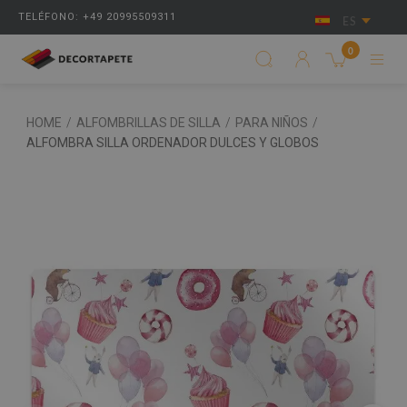
TELÉFONO: +49 20995509311
ES
0
HOME
/
ALFOMBRILLAS DE SILLA
/
PARA NIÑOS
/
ALFOMBRA SILLA ORDENADOR DULCES Y GLOBOS