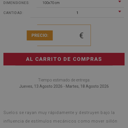
100x70 cm
DIMENSIONES:
1
CANTIDAD:
€
PRECIO:
AL CARRITO DE COMPRAS
Tiempo estimado de entrega:
Jueves, 13 Agosto 2026 - Martes, 18 Agosto 2026
Tapete de silla es una solución innovadora para oficina.
Suelos se rayan muy rápidamente y destruyen bajo la
influencia de estímulos mecánicos como mover sillón