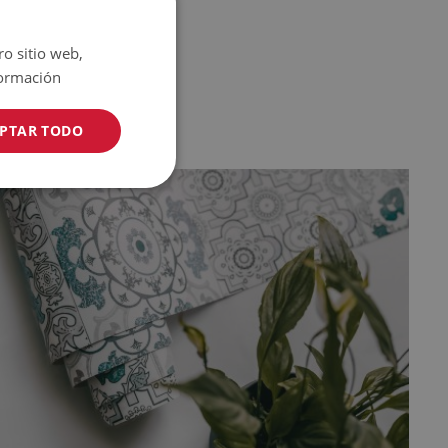
ro sitio web,
ormación
PTAR TODO