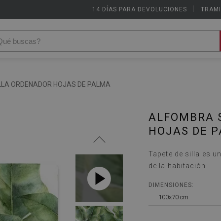
14 DÍAS PARA DEVOLUCIONES
|
TRAMI
LLA ORDENADOR HOJAS DE PALMA
ALFOMBRA 
HOJAS DE 
Tapete de silla es 
de la habitación.
DIMENSIONES:
100x70 cm