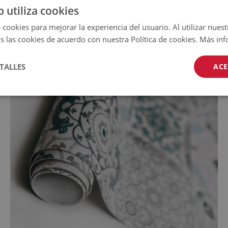
i se coloca sobre una superficie
b utiliza cookies
 cookies para mejorar la experiencia del usuario. Al utilizar nuest
s las cookies de acuerdo con nuestra Política de cookies.
Más inf
TALLES
ACE