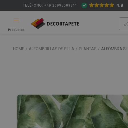
4.9
TELÉFONO: +49 20995509311
Productos
HOME
/
ALFOMBRILLAS DE SILLA
/
PLANTAS
/
ALFOMBRA SI