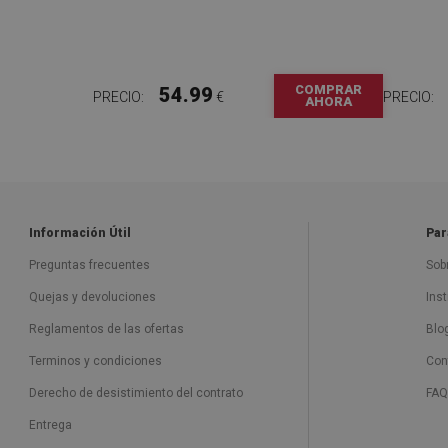
COMPRAR
54.99
PRECIO:
€
PRECIO:
AHORA
Información Útil
Par
Preguntas frecuentes
Sob
Quejas y devoluciones
Ins
Reglamentos de las ofertas
Blo
Terminos y condiciones
Con
Derecho de desistimiento del contrato
FAQ
Entrega