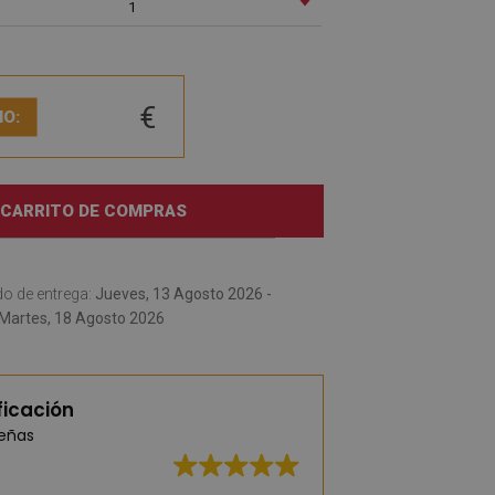
1
€
IO:
 CARRITO DE COMPRAS
o de entrega:
Jueves, 13 Agosto 2026 -
Martes, 18 Agosto 2026
ficación
señas