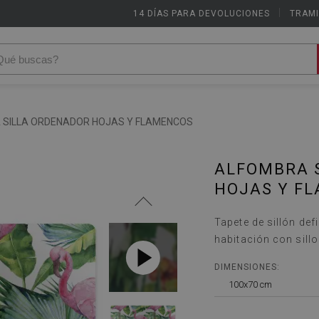
14 DÍAS PARA DEVOLUCIONES
|
TRAMI
 SILLA ORDENADOR HOJAS Y FLAMENCOS
ALFOMBRA 
HOJAS Y F
Tapete de sillón def
habitación con sillo
DIMENSIONES:
100x70 cm