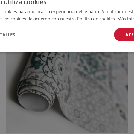
b utiliza cookies
 cookies para mejorar la experiencia del usuario. Al utilizar nuest
s las cookies de acuerdo con nuestra Política de cookies.
Más inf
TALLES
ACE