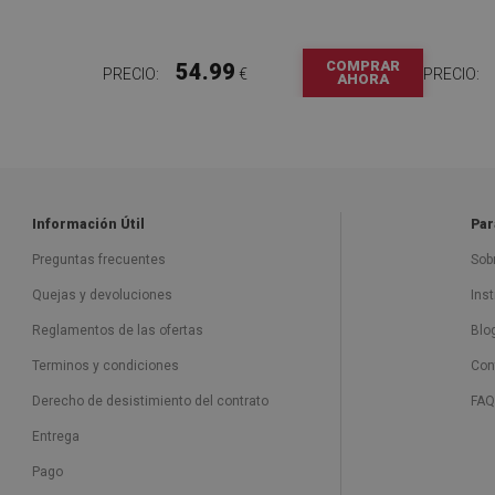
COMPRAR
54.99
PRECIO:
€
PRECIO:
AHORA
Información Útil
Par
Preguntas frecuentes
Sob
Quejas y devoluciones
Ins
Reglamentos de las ofertas
Blo
Terminos y condiciones
Con
Derecho de desistimiento del contrato
FAQ
Entrega
Pago