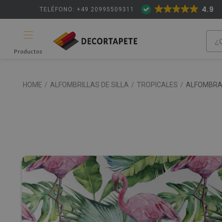
4.9
TELÉFONO: +49 20995509311
Productos
HOME
/
ALFOMBRILLAS DE SILLA
/
TROPICALES
/
ALFOMBRA