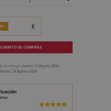
1
€
IO:
 CARRITO DE COMPRAS
o de entrega:
Jueves, 13 Agosto 2026 -
Martes, 18 Agosto 2026
ficación
señas