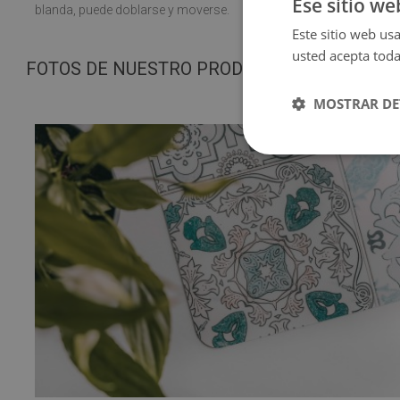
Ese sitio we
blanda, puede doblarse y moverse.
Este sitio web usa
usted acepta toda
FOTOS DE NUESTRO PRODUCTO
MOSTRAR DE