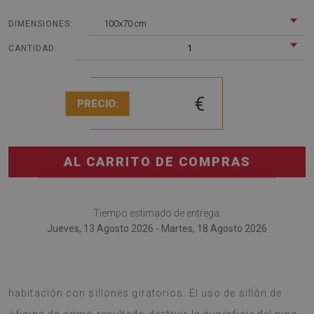
100x70 cm
DIMENSIONES:
1
CANTIDAD:
€
PRECIO:
AL CARRITO DE COMPRAS
Tiempo estimado de entrega:
Jueves, 13 Agosto 2026 - Martes, 18 Agosto 2026
Tapete de silla definitivamente será útil en cualquier
habitación con sillones giratorios. El uso de sillón de