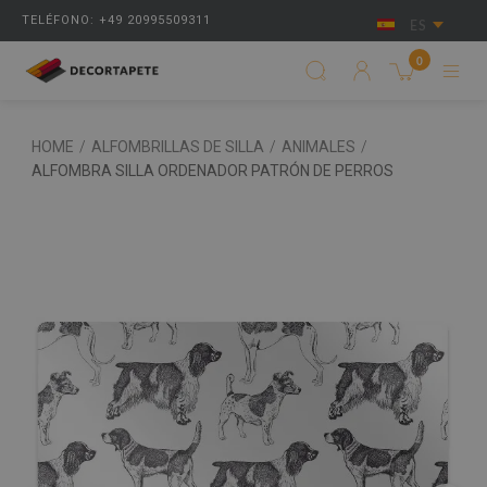
TELÉFONO: +49 20995509311
ES
0
HOME
/
ALFOMBRILLAS DE SILLA
/
ANIMALES
/
ALFOMBRA SILLA ORDENADOR PATRÓN DE PERROS