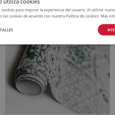
b utiliza cookies
 cookies para mejorar la experiencia del usuario. Al utilizar nuest
s las cookies de acuerdo con nuestra Política de cookies.
Más inf
TALLES
ACE