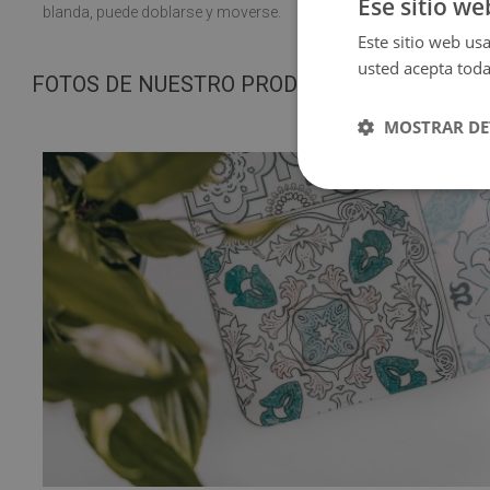
Ese sitio we
blanda, puede doblarse y moverse.
Este sitio web usa
usted acepta toda
FOTOS DE NUESTRO PRODUCTO
MOSTRAR DE