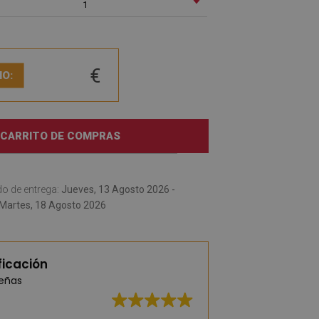
1
€
IO:
 CARRITO DE COMPRAS
o de entrega:
Jueves, 13 Agosto 2026 -
Martes, 18 Agosto 2026
ficación
señas