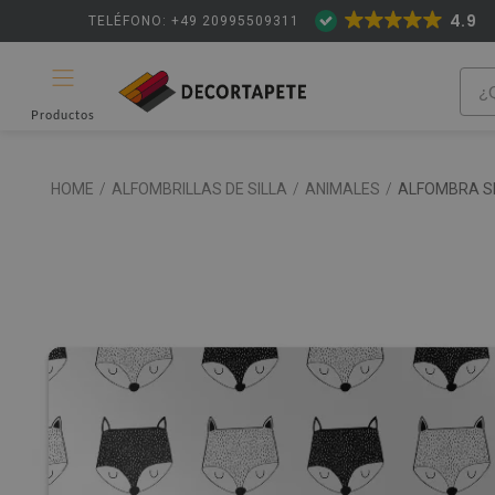
4.9
TELÉFONO: +49 20995509311
Productos
HOME
/
ALFOMBRILLAS DE SILLA
/
ANIMALES
/
ALFOMBRA SI