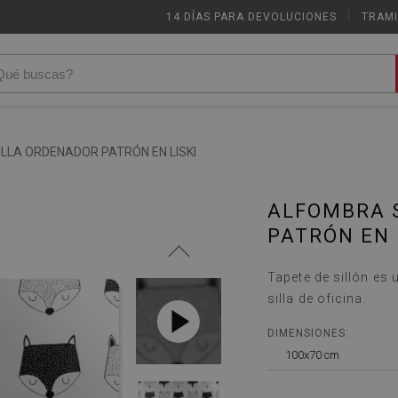
14 DÍAS PARA DEVOLUCIONES
|
TRAMI
LLA ORDENADOR PATRÓN EN LISKI
ALFOMBRA 
PATRÓN EN 
Tapete de sillón es
silla de oficina.
DIMENSIONES:
100x70 cm