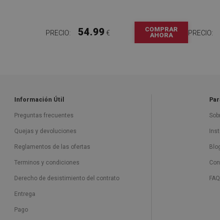
COMPRAR
54.99
PRECIO:
€
PRECIO:
AHORA
Información Útil
Par
Preguntas frecuentes
Sob
Quejas y devoluciones
Ins
Reglamentos de las ofertas
Blo
Terminos y condiciones
Con
Derecho de desistimiento del contrato
FAQ
Entrega
Pago