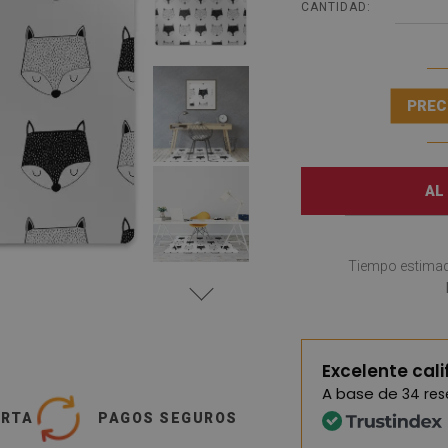
CANTIDAD:
PREC
AL
Tiempo estimad
Excelente cali
A base de
34 re
ERTA
PAGOS SEGUROS