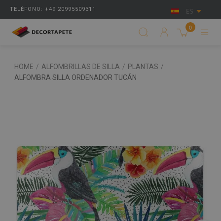
TELÉFONO: +49 20995509311
ES
0
HOME
/
ALFOMBRILLAS DE SILLA
/
PLANTAS
/
ALFOMBRA SILLA ORDENADOR TUCÁN