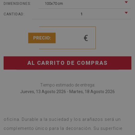
100x70 cm
DIMENSIONES:
1
CANTIDAD:
€
PRECIO:
AL CARRITO DE COMPRAS
Tiempo estimado de entrega:
Jueves, 13 Agosto 2026 - Martes, 18 Agosto 2026
Tapete de silla es una buena idea para la decoración de la
oficina. Durable a la suciedad y los arañazos será un
complemento único para la decoración. Su superficie