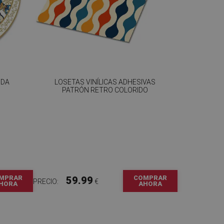
NDA
LOSETAS VINÍLICAS ADHESIVAS
PATRÓN RETRO COLORIDO
MPRAR
COMPRAR
59.99
PRECIO:
€
HORA
AHORA