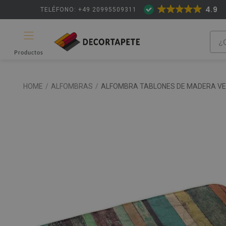
4.9
TELÉFONO: +49 20995509311
Productos
HOME
/
ALFOMBRAS
/
ALFOMBRA TABLONES DE MADERA VE