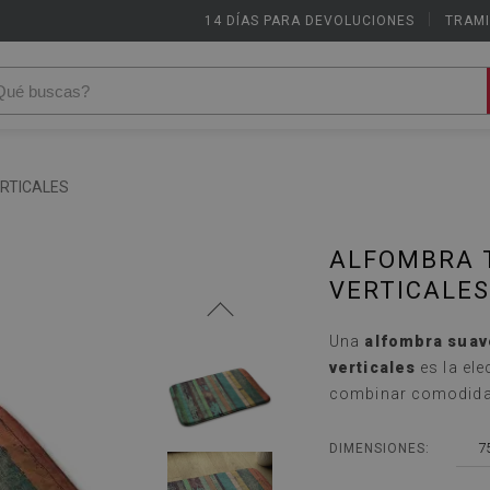
14 DÍAS PARA DEVOLUCIONES
|
TRAMI
RTICALES
ALFOMBRA 
VERTICALES
Una
alfombra suav
verticales
es la ele
combinar comodidad
7
DIMENSIONES: