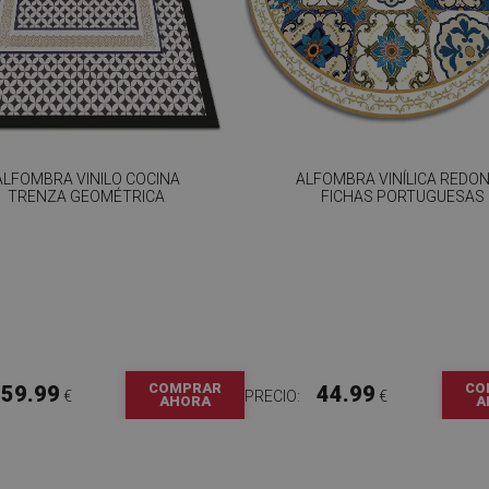
ALFOMBRA VINILO COCINA
ALFOMBRA VINÍLICA REDO
TRENZA GEOMÉTRICA
FICHAS PORTUGUESAS
COMPRAR
CO
59.99
44.99
€
PRECIO:
€
AHORA
A