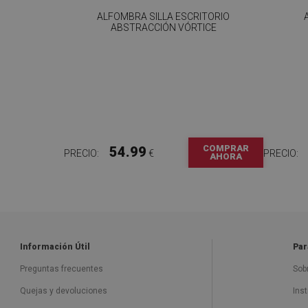
ALFOMBRA SILLA ESCRITORIO
ABSTRACCIÓN VÓRTICE
COMPRAR
54.99
PRECIO:
€
PRECIO:
AHORA
Información Útil
Par
Preguntas frecuentes
Sob
Quejas y devoluciones
Ins