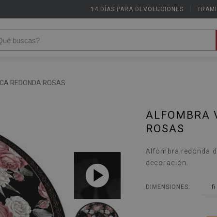
14 DÍAS PARA DEVOLUCIONES
|
TRAMI
ICA REDONDA ROSAS
ALFOMBRA V
ROSAS
Alfombra redonda de
decoración.
fi
DIMENSIONES: