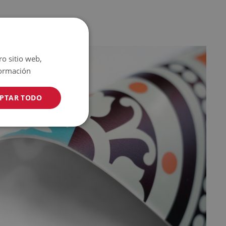
ro sitio web,
ormación
PTAR TODO