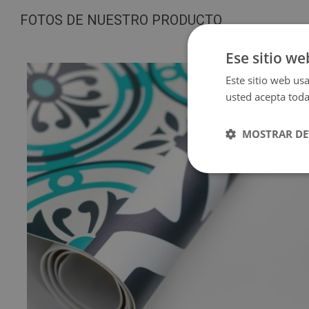
FOTOS DE NUESTRO PRODUCTO
Ese sitio we
Este sitio web usa
usted acepta toda
MOSTRAR DE