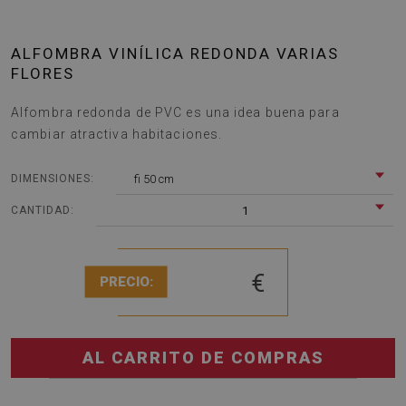
ALFOMBRA VINÍLICA REDONDA VARIAS
FLORES
Alfombra redonda de PVC es una idea buena para
cambiar atractiva habitaciones.
fi 50 cm
DIMENSIONES:
1
CANTIDAD:
€
PRECIO:
AL CARRITO DE COMPRAS