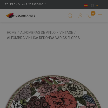
TELÉFONO: +49 20995509311
ES
0
HOME
/
ALFOMBRAS DE VINILO
/
VINTAGE
/
ALFOMBRA VINÍLICA REDONDA VARIAS FLORES