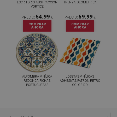
ESCRITORIO ABSTRACCIÓN
TRENZA GEOMÉTRICA
VÓRTICE
54.99
59.99
PRECIO:
€
PRECIO:
€
COMPRAR
COMPRAR
AHORA
AHORA
ALFOMBRA VINÍLICA
LOSETAS VINÍLICAS
REDONDA FICHAS
ADHESIVAS PATRÓN RETRO
PORTUGUESAS
COLORIDO
44.99
59.99
PRECIO:
€
PRECIO:
€
COMPRAR
COMPRAR
AHORA
AHORA