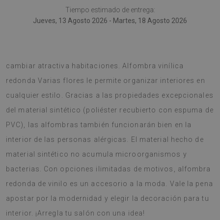
Tiempo estimado de entrega:
Jueves, 13 Agosto 2026 - Martes, 18 Agosto 2026
Alfombra redonda de PVC es una idea buena para
cambiar atractiva habitaciones. Alfombra vinílica
redonda Varias flores le permite organizar interiores en
cualquier estilo. Gracias a las propiedades excepcionales
del material sintético (poliéster recubierto con espuma de
PVC), las alfombras también funcionarán bien en la
interior de las personas alérgicas. El material hecho de
material sintético no acumula microorganismos y
bacterias. Con opciones ilimitadas de motivos, alfombra
redonda de vinilo es un accesorio a la moda. Vale la pena
apostar por la modernidad y elegir la decoración para tu
interior. ¡Arregla tu salón con una idea!