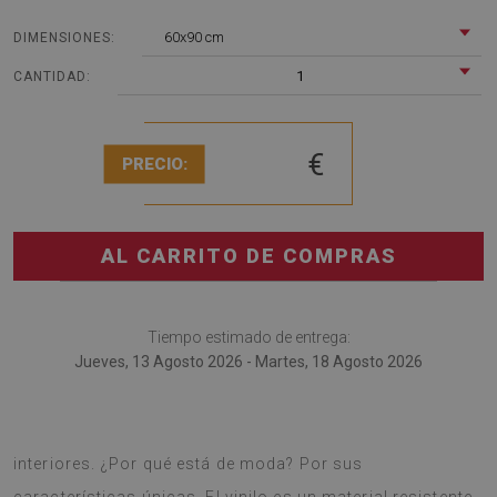
60x90 cm
DIMENSIONES:
1
CANTIDAD:
€
PRECIO:
AL CARRITO DE COMPRAS
Tiempo estimado de entrega:
Jueves, 13 Agosto 2026 - Martes, 18 Agosto 2026
Alfombra de vinilo es una tendencia fresca en diseño de
interiores. ¿Por qué está de moda? Por sus