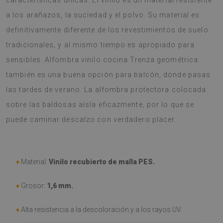
características únicas. El vinilo es un material resistente
a los arañazos, la suciedad y el polvo. Su material es
definitivamente diferente de los revestimientos de suelo
tradicionales, y al mismo tiempo es apropiado para
sensibles. Alfombra vinilo cocina Trenza geométrica
también es una buena opción para balcón, donde pasas
las tardes de verano. La alfombra protectora colocada
sobre las baldosas aísla eficazmente, por lo que se
puede caminar descalzo con verdadero placer.
♦
Material:
Vinilo recubierto de malla PES.
♦
Grosor:
1,6
mm.
♦
Alta resistencia a la descoloración y a los rayos UV.