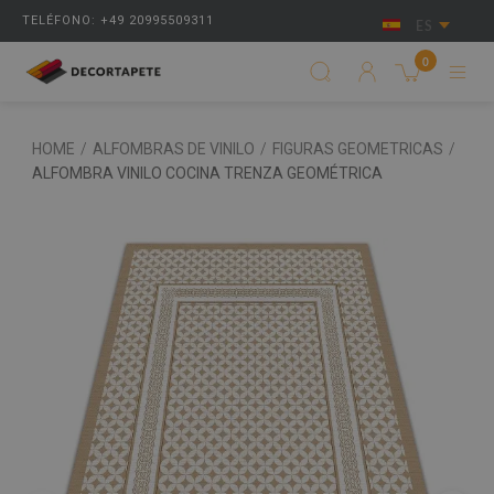
TELÉFONO: +49 20995509311
ES
0
HOME
/
ALFOMBRAS DE VINILO
/
FIGURAS GEOMETRICAS
/
ALFOMBRA VINILO COCINA TRENZA GEOMÉTRICA