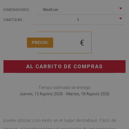
90x45 cm
DIMENSIONES:
1
CANTIDAD:
€
PRECIO:
AL CARRITO DE COMPRAS
Tiempo estimado de entrega:
Jueves, 13 Agosto 2026 - Martes, 18 Agosto 2026
Tapete de escritorio es una solución interesante que se
puede utilizar con éxito en el lugar de trabajo. Fácil de