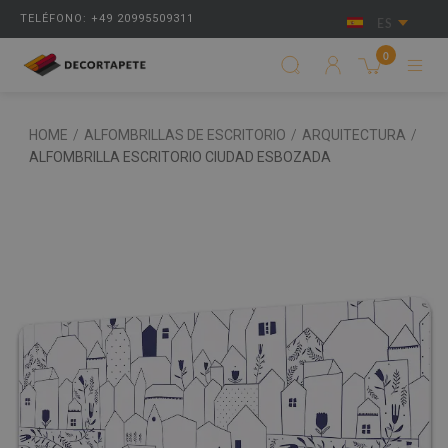
TELÉFONO: +49 20995509311
ES
0
HOME
/
ALFOMBRILLAS DE ESCRITORIO
/
ARQUITECTURA
/
ALFOMBRILLA ESCRITORIO CIUDAD ESBOZADA