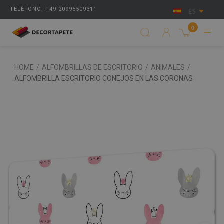
TELÉFONO: +49 20995509311
ES
0
HOME
/
ALFOMBRILLAS DE ESCRITORIO
/
ANIMALES
/
ALFOMBRILLA ESCRITORIO CONEJOS EN LAS CORONAS