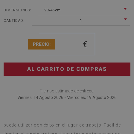
90x45 cm
DIMENSIONES:
1
CANTIDAD:
€
PRECIO:
AL CARRITO DE COMPRAS
Tiempo estimado de entrega:
Viernes, 14 Agosto 2026 - Miércoles, 19 Agosto 2026
Tapete de escritorio es una solución interesante que se
puede utilizar con éxito en el lugar de trabajo. Fácil de