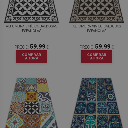
ALFOMBRA VINÍLICA BALDOSAS
ALFOMBRA VINILO BALDOSAS
ESPAÑOLAS
ESPAÑOLAS
59.99
59.99
PRECIO:
€
PRECIO:
€
COMPRAR
COMPRAR
AHORA
AHORA