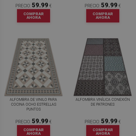
59.99
59.99
PRECIO:
€
PRECIO:
€
COMPRAR
COMPRAR
AHORA
AHORA
ALFOMBRA DE VINILO PARA
ALFOMBRA VINÍLICA CONEXIÓN
COCINA OCHO ESTRELLAS
DE PATRONES
PUNTOS
59.99
59.99
PRECIO:
€
PRECIO:
€
COMPRAR
COMPRAR
AHORA
AHORA