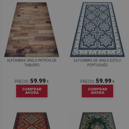
ALFOMBRA VINILO PATRÓN DE
ALFOMBRA DE VINILO ESTILO
TABLERO
PORTUGUÉS
59.99
59.99
PRECIO:
€
PRECIO:
€
COMPRAR
COMPRAR
AHORA
AHORA