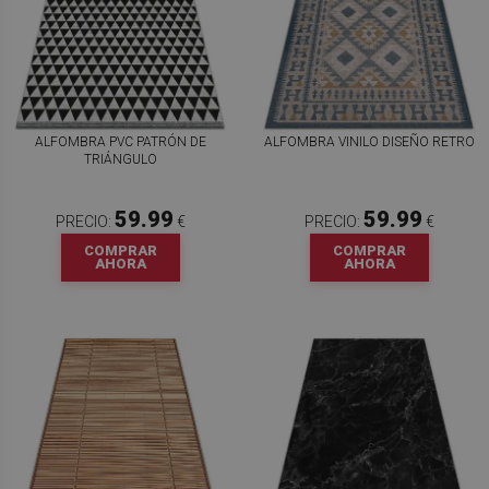
ALFOMBRA PVC PATRÓN DE
ALFOMBRA VINILO DISEÑO RETRO
TRIÁNGULO
59.99
59.99
PRECIO:
€
PRECIO:
€
COMPRAR
COMPRAR
AHORA
AHORA