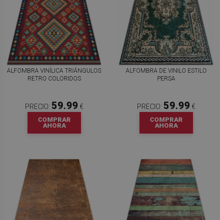
ALFOMBRA VINÍLICA TRIÁNGULOS
ALFOMBRA DE VINILO ESTILO
RETRO COLORIDOS
PERSA
59.99
59.99
PRECIO:
€
PRECIO:
€
COMPRAR
COMPRAR
AHORA
AHORA